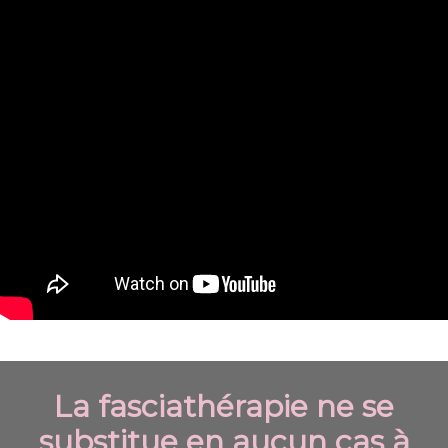
La fasciathérapie ne se
substitue en aucun cas à