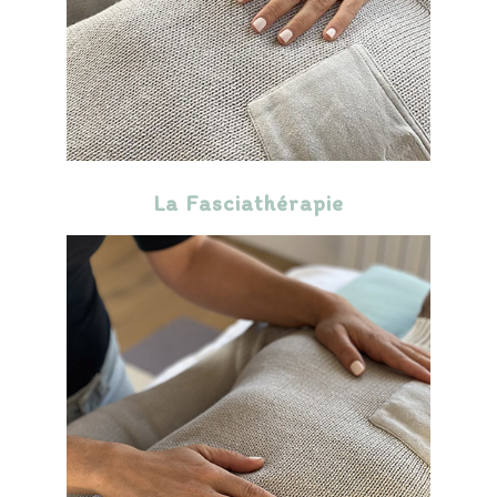
La Fasciathérapie