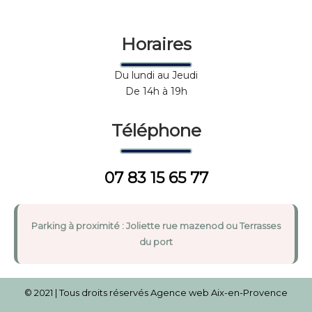
Horaires
Du lundi au Jeudi
De 14h à 19h
Téléphone
07 83 15 65 77
Parking à proximité : Joliette rue mazenod ou Terrasses
du port
© 2021 | Tous droits réservés
Agence web Aix-en-Provence